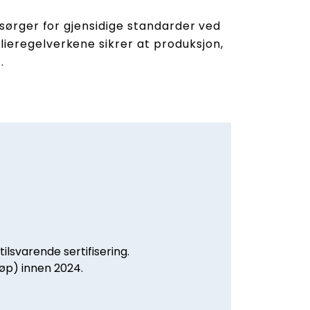
 sørger for gjensidige standarder ved
alieregelverkene sikrer at produksjon,
.
tilsvarende sertifisering.
jøp) innen 2024.