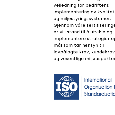
veiledning for bedriftens
implementering av kvalitet
og miljøstyringssystemer.
Gjennom våre sertifisering
er vi i stand til å utvikle og
implementere strategier o
mål som tar hensyn til
lovpålagte krav, kundekrav
og vesentlige miljøaspekter