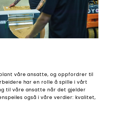
blant våre ansatte, og oppfordrer til
eidere har en rolle å spille i vårt
 til våre ansatte når det gjelder
nspeiles også i våre verdier: kvalitet,