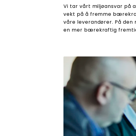
Vi tar vårt miljøansvar på
vekt på å fremme bærekraft
våre leverandører. På den 
en mer bærekraftig fremti