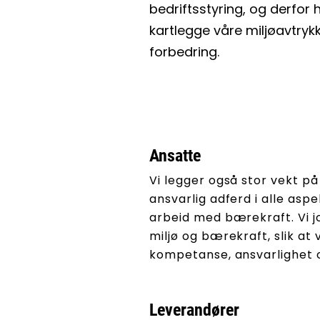
bedriftsstyring, og derfor 
kartlegge våre miljøavtryk
forbedring.
Ansatte
Vi legger også stor vekt på
ansvarlig adferd i alle asp
arbeid med bærekraft. Vi j
miljø og bærekraft, slik at 
kompetanse, ansvarlighet 
Leverandører