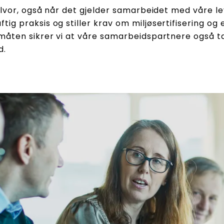
 alvor, også når det gjelder samarbeidet med våre l
ig praksis og stiller krav om miljøsertifisering o
måten sikrer vi at våre samarbeidspartnere også tar
d.