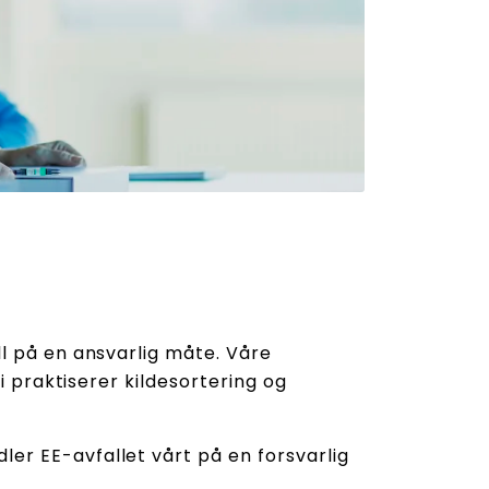
ll på en ansvarlig måte. Våre
i praktiserer kildesortering og
dler EE-avfallet vårt på en forsvarlig