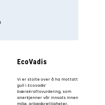
.
EcoVadis
Vi er stolte over å ha mottatt
gull i Ecovadis’
bærekraftsvurdering, som
anerkjenner vår innsats innen
miljø, arbeidsrettigheter,