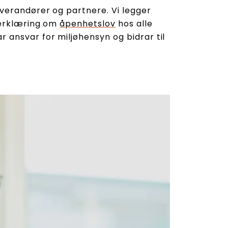
everandører og partnere. Vi legger
g erklæring om
åpenhetslov
hos alle
 ansvar for miljøhensyn og bidrar til