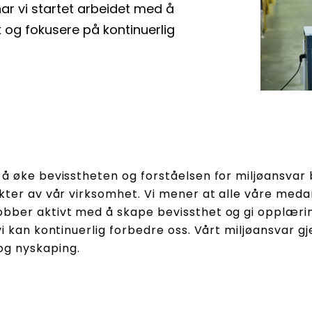
har vi startet arbeidet med å
k og fokusere på kontinuerlig
 å øke bevisstheten og forståelsen for miljøansvar 
ekter av vår virksomhet. Vi mener at alle våre medarb
obber aktivt med å skape bevissthet og gi opplæring
vi kan kontinuerlig forbedre oss. Vårt miljøansvar gje
og nyskaping.