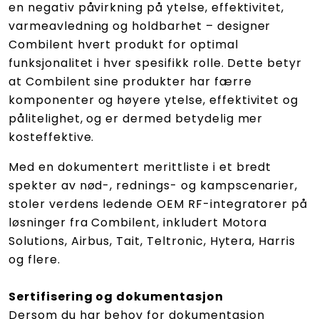
en negativ påvirkning på ytelse, effektivitet,
varmeavledning og holdbarhet – designer
Combilent hvert produkt for optimal
funksjonalitet i hver spesifikk rolle. Dette betyr
at Combilent sine produkter har færre
komponenter og høyere ytelse, effektivitet og
pålitelighet, og er dermed betydelig mer
kosteffektive.
Med en dokumentert merittliste i et bredt
spekter av nød-, rednings- og kampscenarier,
stoler verdens ledende OEM RF-integratorer på
løsninger fra Combilent, inkludert Motora
Solutions, Airbus, Tait, Teltronic, Hytera, Harris
og flere.
Sertifisering og dokumentasjon
Dersom du har behov for dokumentasjon