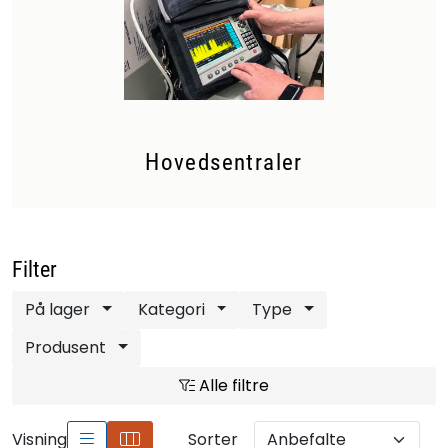
Hovedsentraler
Filter
På lager
Kategori
Type
Produsent
Alle filtre
Visning
Sorter