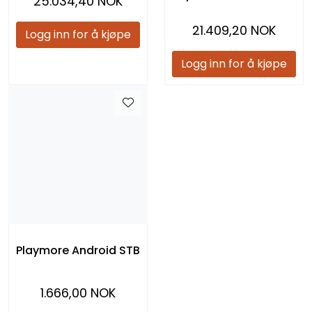
25.034,40 NOK
21.409,20 NOK
Logg inn for å kjøpe
Logg inn for å kjøpe
Playmore Android STB
1.666,00 NOK