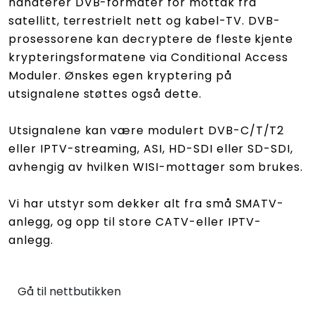
håndterer DVB-formater for mottak fra
satellitt, terrestrielt nett og kabel-TV. DVB-
prosessorene kan decryptere de fleste kjente
krypteringsformatene via Conditional Access
Moduler. Ønskes egen kryptering på
utsignalene støttes også dette.
Utsignalene kan være modulert DVB-C/T/T2
eller IPTV-streaming, ASI, HD-SDI eller SD-SDI,
avhengig av hvilken WISI-mottager som brukes.
Vi har utstyr som dekker alt fra små SMATV-
anlegg, og opp til store CATV-eller IPTV-
anlegg.
Gå til nettbutikken