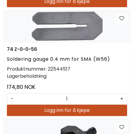
Logg inn for å kjøpe
74 Z-0-0-56
Soldering gauge 0.4 mm for SMA (W56)
Produktnummer:
22544517
Lagerbeholdning:
174,80 NOK
-
+
Logg inn for å kjøpe