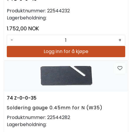
Produktnummer:
22544232
Lagerbeholdning:
1.752,00 NOK
-
+
Logg inn for å kjøpe
74 Z-0-0-35
Soldering gauge 0.45mm for N (W35)
Produktnummer:
22544282
Lagerbeholdning: