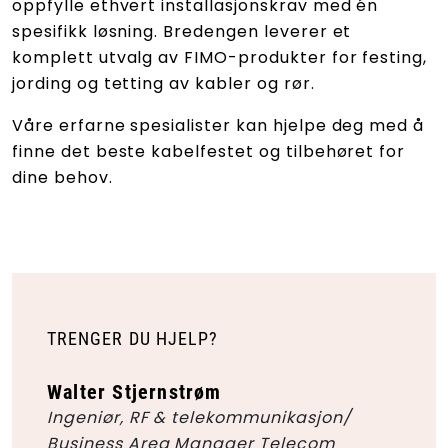
oppfylle ethvert installasjonskrav med én
spesifikk løsning. Bredengen leverer et
komplett utvalg av FIMO-produkter for festing,
jording og tetting av kabler og rør.
Våre erfarne spesialister kan hjelpe deg med å
finne det beste kabelfestet og tilbehøret for
dine behov.
TRENGER DU HJELP?
Walter Stjernstrøm
Ingeniør, RF & telekommunikasjon/
Business Area Manager Telecom