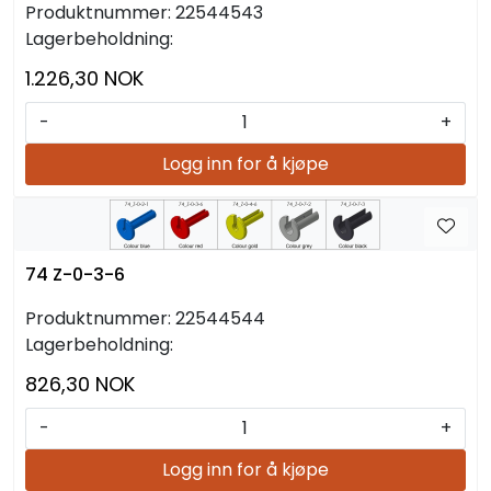
Produktnummer:
22544543
Lagerbeholdning:
1.226,30 NOK
-
+
Logg inn for å kjøpe
74 Z-0-3-6
Produktnummer:
22544544
Lagerbeholdning:
826,30 NOK
-
+
Logg inn for å kjøpe