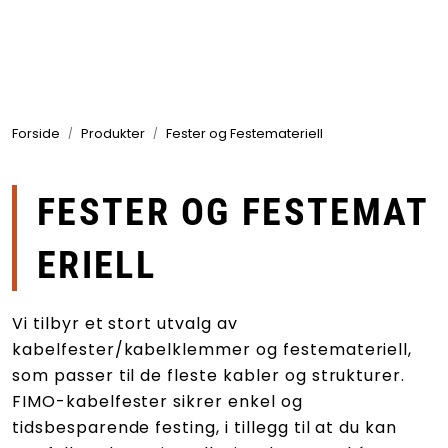
Skip to main content
Produkter
Forside
Produkter
Fester og Festemateriell
Bransjer
Leverandører
FESTER OG FESTEMAT
Produktsøk
ERIELL
Vi tilbyr et stort utvalg av
kabelfester/kabelklemmer og festemateriell,
som passer til de fleste kabler og strukturer.
FIMO-kabelfester sikrer enkel og
tidsbesparende festing, i tillegg til at du kan