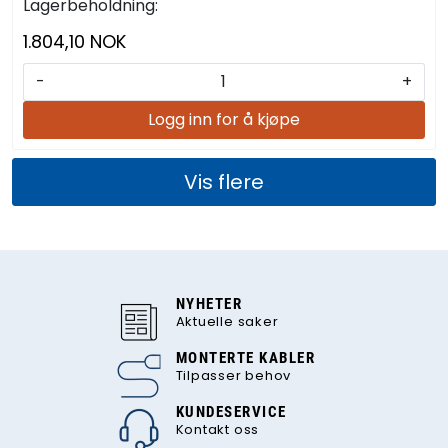
Lagerbeholdning:
1.804,10 NOK
-
+
Logg inn for å kjøpe
Vis flere
NYHETER
Aktuelle saker
MONTERTE KABLER
Tilpasser behov
KUNDESERVICE
Kontakt oss