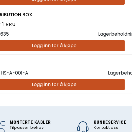
STRIBUTION BOX
x 1 RRU
7635
Lagerbeholdni
Logg inn for å kjøpe
-HS-A-001-A
Lagerbeho
Logg inn for å kjøpe
MONTERTE KABLER
KUNDESERVICE
Tilpasser behov
Kontakt oss