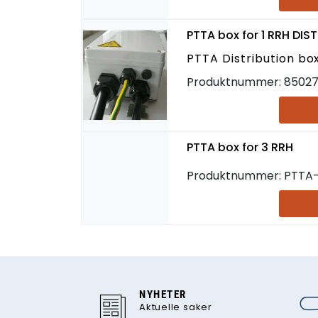
PTTA box for 1 RRH DI
PTTA Distribution bo
Produktnummer:
8502
PTTA box for 3 RRH
Produktnummer:
PTTA
NYHETER
Aktuelle saker