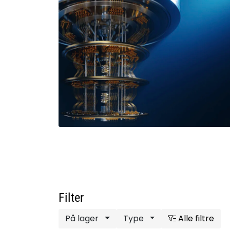
Filter
På lager
Type
Alle filtre