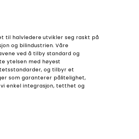
t til halvledere utvikler seg raskt på
on og bilindustrien. Våre
avene ved å tilby standard og
te ytelsen med høyest
itetsstandarder, og tilbyr et
r som garanterer pålitelighet,
vi enkel integrasjon, tetthet og