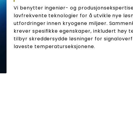
Vi benytter ingeniør- og produsjonsekspertise
lavfrekvente teknologier for å utvikle nye lø
utfordringer innen kryogene miljøer. Sammenk
krever spesifikke egenskaper, inkludert høy t
tilbyr skreddersydde løsninger for signalover
laveste temperaturseksjonene.