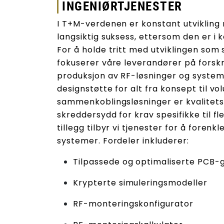
INGENIØRTJENESTER
I T+M-verdenen er konstant utvikling 
langsiktig suksess, ettersom den er i 
For å holde tritt med utviklingen som sk
fokuserer våre leverandører på forskni
produksjon av RF-løsninger og systemer
designstøtte for alt fra konsept til v
sammenkoblingsløsninger er kvalitets
skreddersydd for krav spesifikke til f
tillegg tilbyr vi tjenester for å forenkl
systemer. Fordeler inkluderer:
Tilpassede og optimaliserte PCB-
Krypterte simuleringsmodeller
RF-monteringskonfigurator