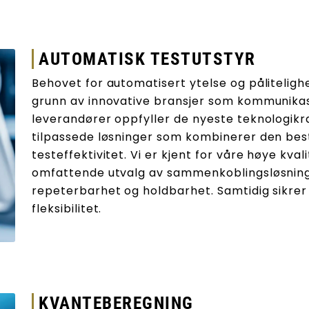
AUTOMATISK TESTUTSTYR
Behovet for automatisert ytelse og pålitelighe
grunn av innovative bransjer som kommunikasj
leverandører oppfyller de nyeste teknologikr
tilpassede løsninger som kombinerer den bes
testeffektivitet. Vi er kjent for våre høye kval
omfattende utvalg av sammenkoblingsløsninge
repeterbarhet og holdbarhet. Samtidig sikrer 
fleksibilitet.
KVANTEBEREGNING