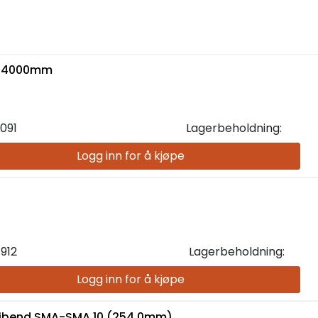
5/4000mm
091
Lagerbeholdning:
Logg inn for å kjøpe
912
Lagerbeholdning:
Logg inn for å kjøpe
inibend SMA-SMA 10 (254,0mm)