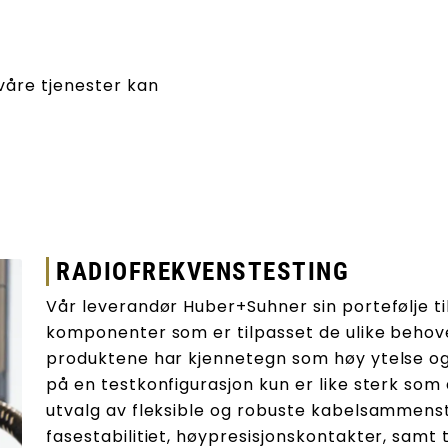
 våre tjenester kan
RADIOFREKVENSTESTING
Vår leverandør Huber+Suhner sin portefølje ti
komponenter som er tilpasset de ulike behove
produktene har kjennetegn som høy ytelse og 
på en testkonfigurasjon kun er like sterk som 
utvalg av fleksible og robuste kabelsammens
fasestabilitiet, høypresisjonskontakter, sam