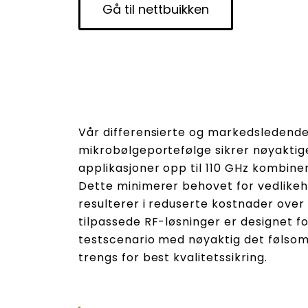
Gå til nettbuikken
Vår differensierte og markedsledend
mikrobølgeportefølge sikrer nøyaktig
applikasjoner opp til 110 GHz kombiner
Dette minimerer behovet for vedlikeh
resulterer i reduserte kostnader over 
tilpassede RF-løsninger er designet f
testscenario med nøyaktig det følso
trengs for best kvalitetssikring.