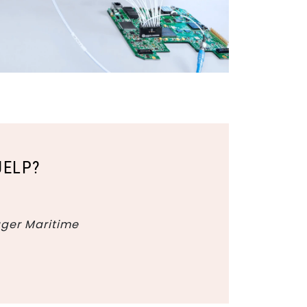
JELP?
ger Maritime