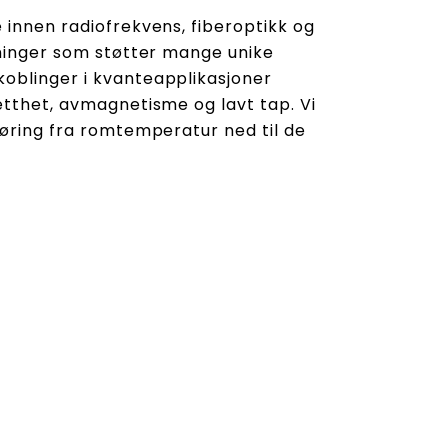
 innen radiofrekvens, fiberoptikk og
sninger som støtter mange unike
oblinger i kvanteapplikasjoner
etthet, avmagnetisme og lavt tap. Vi
føring fra romtemperatur ned til de