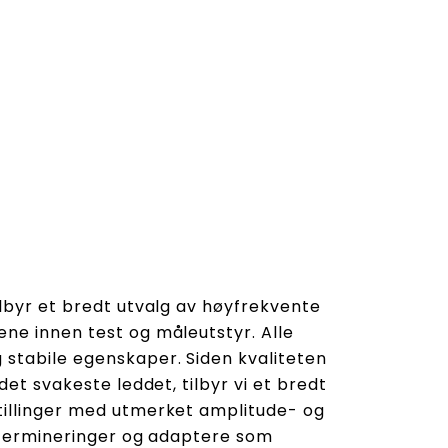
lbyr et bredt utvalg av høyfrekvente
ne innen test og måleutstyr. Alle
stabile egenskaper. Siden kvaliteten
det svakeste leddet, tilbyr vi et bredt
tillinger med utmerket amplitude- og
t termineringer og adaptere som