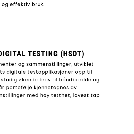
, og effektiv bruk.
IGITAL TESTING (HSDT)
enter og sammenstillinger, utviklet
s digitale testapplikasjoner opp til
e stadig økende krav til båndbredde og
år portefølje kjennetegnes av
tillinger med høy tetthet, lavest tap