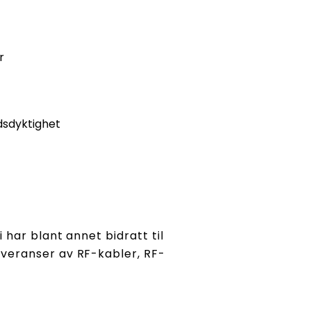
r
ndsdyktighet
 har blant annet bidratt til
veranser av RF-kabler, RF-