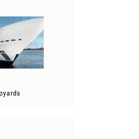
pyards