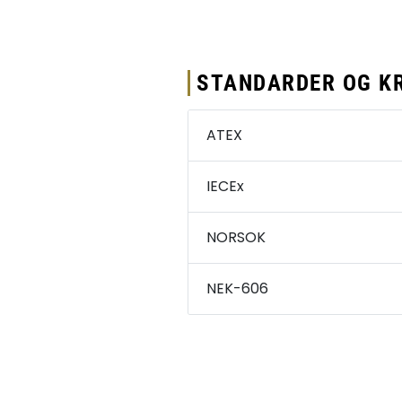
STANDARDER OG KR
ATEX
IECEx
NORSOK
NEK-606