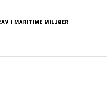
AV I MARITIME MILJØER