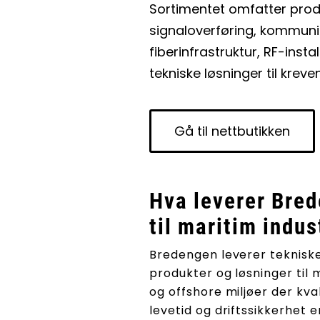
Sortimentet omfatter prod
signaloverføring, kommuni
fiberinfrastruktur, RF-inst
tekniske løsninger til krev
Gå til nettbutikken
Hva leverer Bre
til maritim indus
Bredengen leverer teknisk
produkter og løsninger til 
og offshore miljøer der kval
levetid og driftssikkerhet e