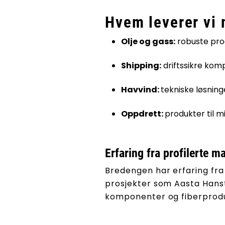
Hvem leverer vi 
Olje og gass:
robuste prod
Shipping:
driftssikre komp
Havvind:
tekniske løsning
Oppdrett:
produkter til mi
Erfaring fra profilerte m
Bredengen har erfaring fra 
prosjekter som Aasta Hanst
komponenter og fiberproduk