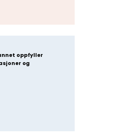
annet oppfyller
kasjoner og