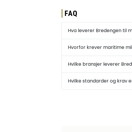
FAQ
Hva leverer Bredengen til m
Hvorfor krever maritime milj
Hvilke bransjer leverer Bre
Hvilke standarder og krav e