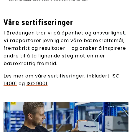
Våre sertifiseringer
I Bredengen tror vi på
åpenhet og ansvarlighet.
Vi rapporterer jevnlig om våre bærekraftsmål,
fremskritt og resultater – og ønsker å inspirere
andre til å ta lignende steg mot en mer
bærekraftig fremtid.
Les mer om
våre sertifiseringe
r, inkludert
ISO
14001
og
ISO 9001
.