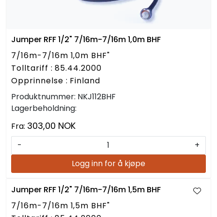
Jumper RFF 1/2" 7/16m-7/16m 1,0m BHF
7/16m-7/16m 1,0m BHF"
Tolltariff : 85.44.2000
Opprinnelse : Finland
Produktnummer:
NKJ112BHF
Lagerbeholdning:
303,00 NOK
Fra:
-
+
Logg inn for å kjøpe
Jumper RFF 1/2" 7/16m-7/16m 1,5m BHF
7/16m-7/16m 1,5m BHF"