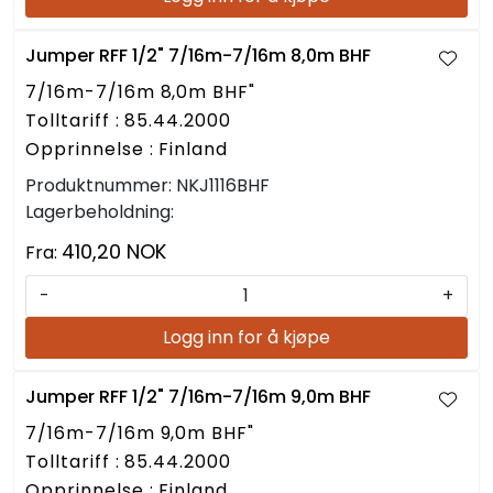
Jumper RFF 1/2" 7/16m-7/16m 8,0m BHF
7/16m-7/16m 8,0m BHF"
Tolltariff : 85.44.2000
Opprinnelse : Finland
Produktnummer:
NKJ1116BHF
Lagerbeholdning:
410,20 NOK
Fra:
-
+
Logg inn for å kjøpe
Jumper RFF 1/2" 7/16m-7/16m 9,0m BHF
7/16m-7/16m 9,0m BHF"
Tolltariff : 85.44.2000
Opprinnelse : Finland