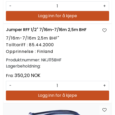
-
+
Logg inn for å kjøpe
Jumper RFF 1/2" 7/16m-7/16m 2,5m BHF
7/16m-7/16m 2,5m BHF"
Tolltariff : 85.44.2000
Opprinnelse : Finland
Produktnummer:
NKJ115BHF
Lagerbeholdning:
350,20 NOK
Fra:
-
+
Logg inn for å kjøpe