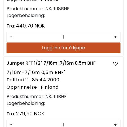
Produktnummer:
NKJ1118BHF
Lagerbeholdning:
440,70 NOK
Fra:
-
+
Logg inn for å kjøpe
Jumper RFF 1/2" 7/16m-7/16m 0,5m BHF
7/16m-7/16m 0,5m BHF"
Tolltariff : 85.44.2000
Opprinnelse : Finland
Produktnummer:
NKJ111BHF
Lagerbeholdning:
279,60 NOK
Fra:
-
+