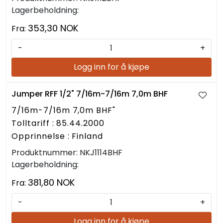
Lagerbeholdning:
353,30 NOK
Fra:
-
+
Logg inn for å kjøpe
Jumper RFF 1/2" 7/16m-7/16m 7,0m BHF
7/16m-7/16m 7,0m BHF"
Tolltariff : 85.44.2000
Opprinnelse : Finland
Produktnummer:
NKJ1114BHF
Lagerbeholdning:
381,80 NOK
Fra:
-
+
Logg inn for å kjøpe