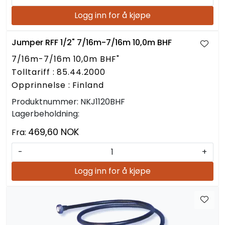
Logg inn for å kjøpe
Jumper RFF 1/2" 7/16m-7/16m 10,0m BHF
7/16m-7/16m 10,0m BHF"
Tolltariff : 85.44.2000
Opprinnelse : Finland
Produktnummer:
NKJ1120BHF
Lagerbeholdning:
469,60 NOK
Fra:
-
+
Logg inn for å kjøpe