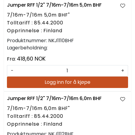
Jumper RFF 1/2" 7/16m-7/16m 5,0m BHF
7/16m-7/16m 5,0m BHF"
Tolltariff : 85.44.2000
Opprinnelse : Finland
Produktnummer:
NKJ1110BHF
Lagerbeholdning:
418,60 NOK
Fra:
-
+
Logg inn for å kjøpe
Jumper RFF 1/2" 7/16m-7/16m 6,0m BHF
7/16m-7/16m 6,0m BHF"
Tolltariff : 85.44.2000
Opprinnelse : Finland
Produktnummer:
NKJ1112BHF