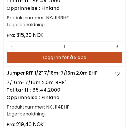
Tolltariff : 85.44.2000
Opprinnelse : Finland
Produktnummer:
NKJ113BHF
Lagerbeholdning:
315,20 NOK
Fra:
-
+
Logg inn for å kjøpe
Jumper RFF 1/2" 7/16m-7/16m 2,0m BHF
7/16m-7/16m 2,0m BHF"
Tolltariff : 85.44.2000
Opprinnelse : Finland
Produktnummer:
NKJ114BHF
Lagerbeholdning:
219,40 NOK
Fra: