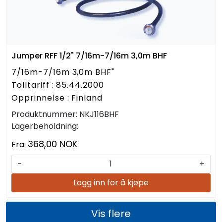
Jumper RFF 1/2" 7/16m-7/16m 3,0m BHF
7/16m-7/16m 3,0m BHF"
Tolltariff : 85.44.2000
Opprinnelse : Finland
Produktnummer:
NKJ116BHF
Lagerbeholdning:
368,00 NOK
Fra:
-
+
Logg inn for å kjøpe
Vis flere