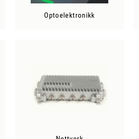
Optoelektronikk
Nettverk