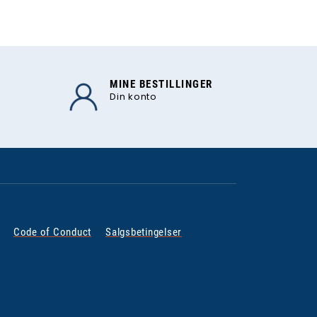
MINE BESTILLINGER
Din konto
Code of Conduct
Salgsbetingelser