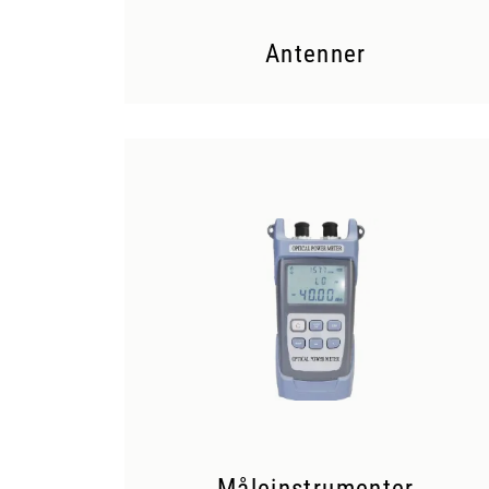
Antenner
Måleinstrumenter