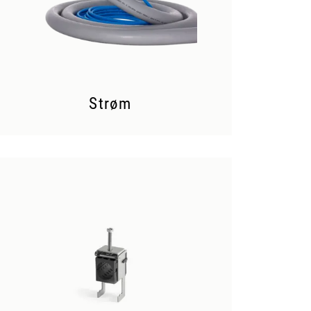
Strøm