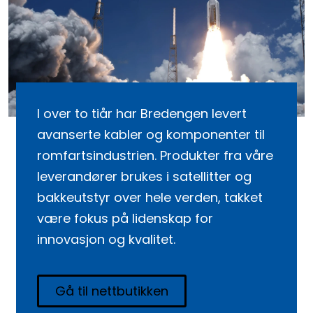
I over to tiår har Bredengen levert
avanserte kabler og komponenter til
romfartsindustrien. Produkter fra våre
leverandører brukes i satellitter og
bakkeutstyr over hele verden, takket
være fokus på lidenskap for
innovasjon og kvalitet.
Gå til nettbutikken