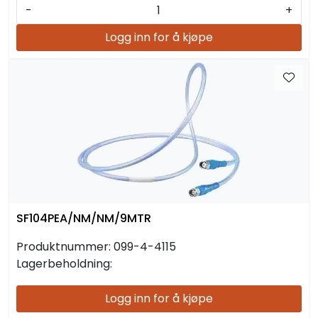
-
+
Logg inn for å kjøpe
SF104PEA/NM/NM/9MTR
Produktnummer:
099-4-4115
Lagerbeholdning:
Logg inn for å kjøpe