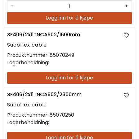
-
+
Logg inn for å kjøpe
SF406/2x11TNCA602/1600mm
Sucoflex cable
Produktnummer:
85070249
Lagerbeholdning:
Logg inn for å kjøpe
SF406/2x11TNCA602/2300mm
Sucoflex cable
Produktnummer:
85070250
Lagerbeholdning:
Logg inn for å kjøpe