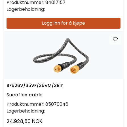
Produktnummer:
84017157
Lagerbeholdning:
Logg inn for å kjøpe
SF526V/35VF/35VM/38in
Sucoflex cable
Produktnummer:
85070046
Lagerbeholdning:
24.928,80 NOK