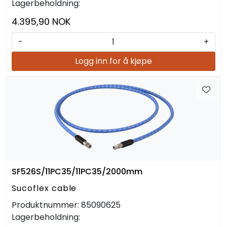
Lagerbeholdning:
4.395,90 NOK
-
+
Logg inn for å kjøpe
SF526S/11PC35/11PC35/2000mm
Sucoflex cable
Produktnummer:
85090625
Lagerbeholdning: