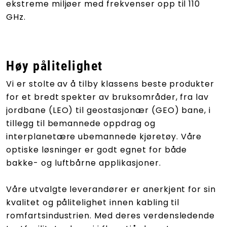
ekstreme miljøer med frekvenser opp til 110
GHz.
Høy pålitelighet
Vi er stolte av å tilby klassens beste produkter
for et bredt spekter av bruksområder, fra lav
jordbane (LEO) til geostasjonær (GEO) bane, i
tillegg til bemannede oppdrag og
interplanetære ubemannede kjøretøy. Våre
optiske løsninger er godt egnet for både
bakke- og luftbårne applikasjoner.
Våre utvalgte leverandører er anerkjent for sin
kvalitet og pålitelighet innen kabling til
romfartsindustrien. Med deres verdensledende