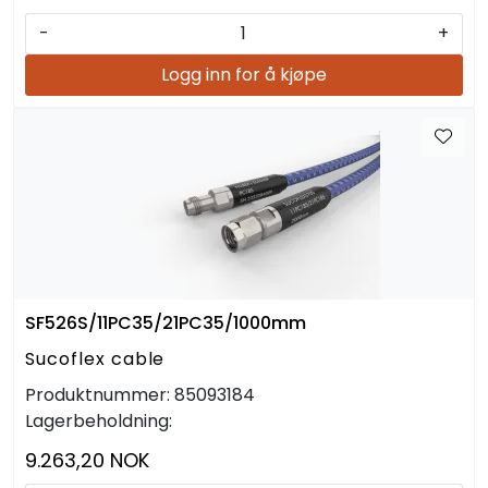
-
+
Logg inn for å kjøpe
SF526S/11PC35/21PC35/1000mm
Sucoflex cable
Produktnummer:
85093184
Lagerbeholdning:
9.263,20 NOK