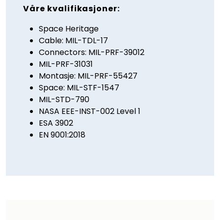
Våre kvalifikasjoner:
Space Heritage
Cable: MIL-TDL-17
Connectors: MIL-PRF-39012
MIL-PRF-31031
Montasje: MIL-PRF-55427
Space: MIL-STF-1547
MIL-STD-790
NASA EEE-INST-002 Level 1
ESA 3902
EN 9001:2018