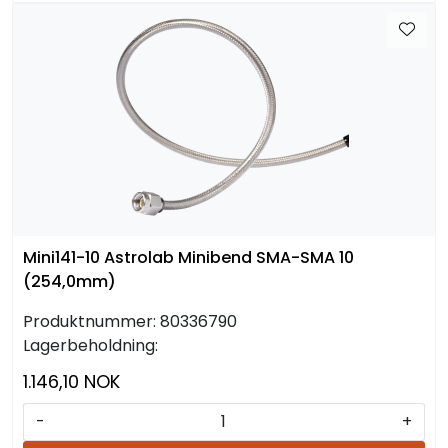
Mini141-10 Astrolab Minibend SMA-SMA 10
(254,0mm)
Produktnummer:
80336790
Lagerbeholdning:
1.146,10 NOK
-
+