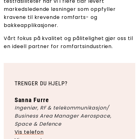
testfasiliteter har vi i flere tiår levert
markedsledende løsninger som oppfyller
kravene til krevende romfarts- og
bakkeapplikasjoner.
Vårt fokus på kvalitet og pålitelighet gjør oss til
en ideell partner for romfartsindustrien.
TRENGER DU HJELP?
Sanna Furre
Ingeniør, RF & telekommunikasjon/
Business Area Manager Aerospace,
Space & Defence
Vis telefon