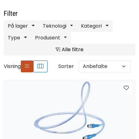
Filter
På lager
Teknologi
Kategori
Type
Produsent
Alle filtre
Visning
Sorter