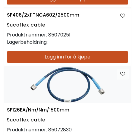
SF406/2x11TNCA602/2500mm
Sucoflex cable
Produktnummer:
85070251
Lagerbeholdning:
Logg inn for å kjøpe
SF126EA/Nm/Nm/1500mm
Sucoflex cable
Produktnummer:
85072830