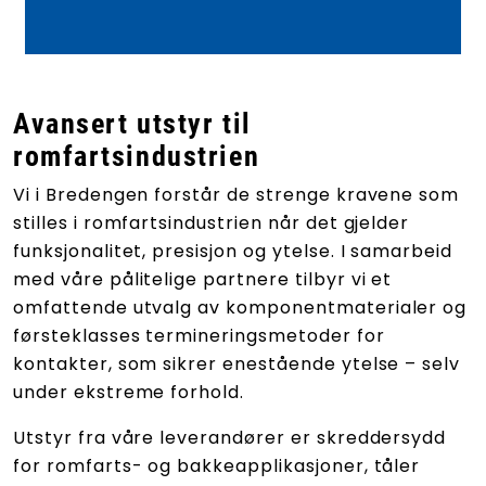
Avansert utstyr til
romfartsindustrien
Vi i Bredengen forstår de strenge kravene som
stilles i romfartsindustrien når det gjelder
funksjonalitet, presisjon og ytelse. I samarbeid
med våre pålitelige partnere tilbyr vi et
omfattende utvalg av komponentmaterialer og
førsteklasses termineringsmetoder for
kontakter, som sikrer enestående ytelse – selv
under ekstreme forhold.
Utstyr fra våre leverandører er skreddersydd
for romfarts- og bakkeapplikasjoner, tåler