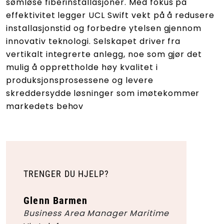
sømløse fiberinstallasjoner. Med fokus på
effektivitet legger UCL Swift vekt på å redusere
installasjonstid og forbedre ytelsen gjennom
innovativ teknologi. Selskapet driver fra
vertikalt integrerte anlegg, noe som gjør det
mulig å opprettholde høy kvalitet i
produksjonsprosessene og levere
skreddersydde løsninger som imøtekommer
markedets behov​
TRENGER DU HJELP?
Glenn Barmen
Business Area Manager Maritime