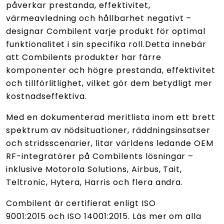
påverkar prestanda, effektivitet,
värmeavledning och hållbarhet negativt –
designar Combilent varje produkt för optimal
funktionalitet i sin specifika roll.Detta innebär
att Combilents produkter har färre
komponenter och högre prestanda, effektivitet
och tillförlitlighet, vilket gör dem betydligt mer
kostnadseffektiva.
Med en dokumenterad meritlista inom ett brett
spektrum av nödsituationer, räddningsinsatser
och stridsscenarier, litar världens ledande OEM
RF-integratörer på Combilents lösningar –
inklusive Motorola Solutions, Airbus, Tait,
Teltronic, Hytera, Harris och flera andra.
Combilent är certifierat enligt ISO
9001:2015 och ISO 14001:2015. Läs mer om alla