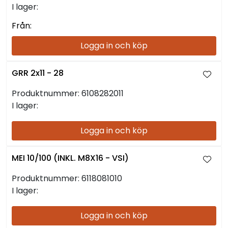
I lager:
Från:
Logga in och köp
GRR 2x11 - 28
Produktnummer:
6108282011
I lager:
Logga in och köp
MEI 10/100 (INKL. M8X16 - VSI)
Produktnummer:
6118081010
I lager:
Logga in och köp