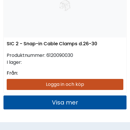
SIC 2 - Snap-in Cable Clamps d.26-30
Produktnummer:
6120090030
I lager:
Från:
Logga in och köp
Visa mer