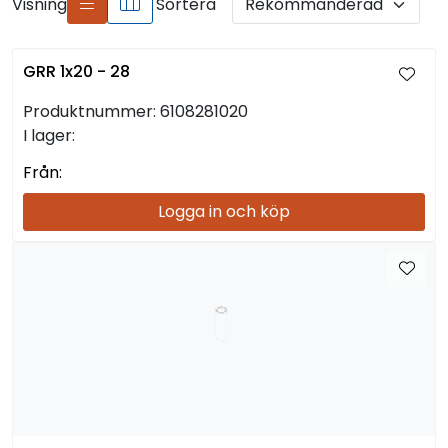
Visning
Sortera
GRR 1x20 - 28
Produktnummer:
6108281020
I lager:
Från:
Logga in och köp