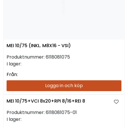
MEI 10/75 (INKL. M8X16 - VSI)
Produktnummer:
6118081075
I lager:
Från:
Logga in och köp
MEI 10/75+VCI 8x20+RPI 8/16+REI 8
Produktnummer:
6118081075-01
I lager: