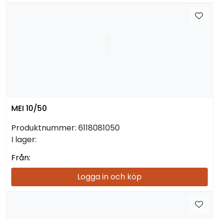
MEI 10/50
Produktnummer:
6118081050
I lager:
Från:
Logga in och köp