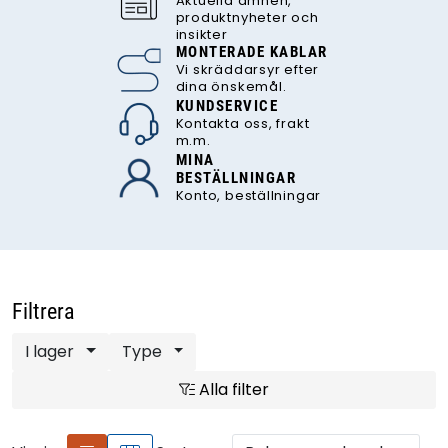
Aktuella ämnen,
produktnyheter och
insikter
MONTERADE KABLAR
Vi skräddarsyr efter
dina önskemål.
KUNDSERVICE
Kontakta oss, frakt
m.m.
MINA
BESTÄLLNINGAR
Konto, beställningar
Filtrera
I lager
Type
Alla filter