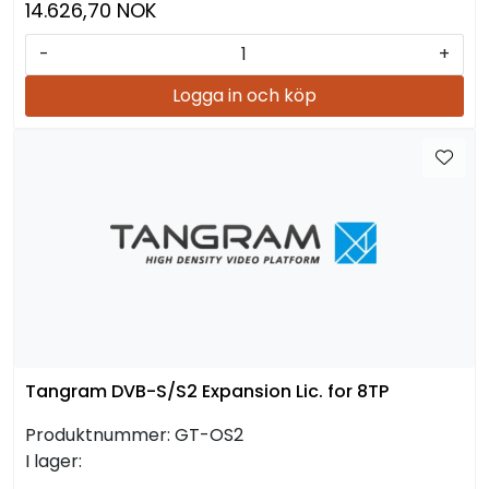
14.626,70 NOK
-
+
Logga in och köp
Tangram DVB-S/S2 Expansion Lic. for 8TP
Produktnummer:
GT-OS2
I lager: