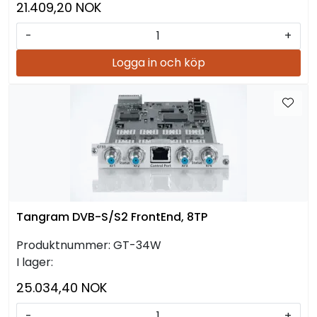
21.409,20 NOK
-
+
Logga in och köp
Tangram DVB-S/S2 FrontEnd, 8TP
Produktnummer:
GT-34W
I lager:
25.034,40 NOK
-
+