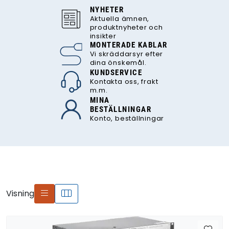
NYHETER
Aktuella ämnen,
produktnyheter och
insikter
MONTERADE KABLAR
Vi skräddarsyr efter
dina önskemål.
KUNDSERVICE
Kontakta oss, frakt
m.m.
MINA
BESTÄLLNINGAR
Konto, beställningar
Visning