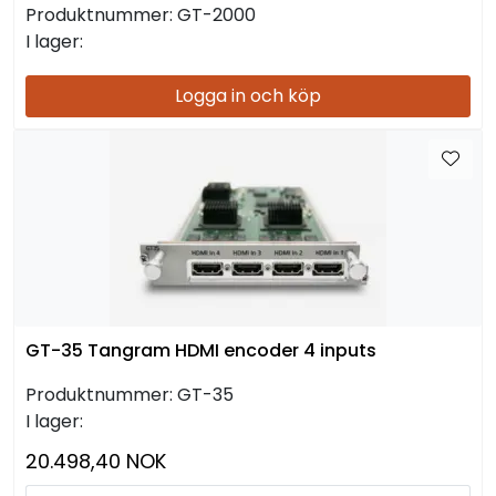
Produktnummer:
GT-2000
I lager:
Logga in och köp
GT-35 Tangram HDMI encoder 4 inputs
Produktnummer:
GT-35
I lager:
20.498,40 NOK