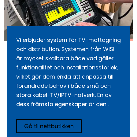
Vi erbjuder system för TV-mottagning
och distribution. Systemen från WISI
är mycket skalbara både vad gäller
funktionalitet och installationsstorlek,
vilket gör dem enkla att anpassa till
förändrade behov i både små och
stora kabel-TV/IPTV-nätverk. En av
dess främsta egenskaper är den
imponerande driftsäkerheten, som
garanterar pålitlig prestanda och
Gå til nettbutikken
jämn funktionalitet – när som helst.