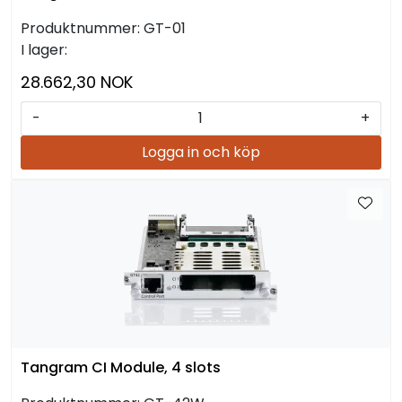
Produktnummer:
GT-01
I lager:
28.662,30 NOK
-
+
Logga in och köp
Tangram CI Module, 4 slots