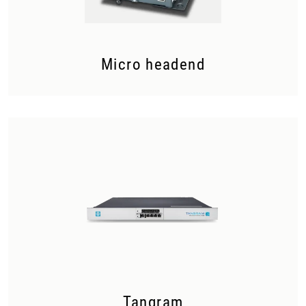
Micro headend
Tangram