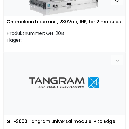
Chameleon base unit, 230Vac, 1HE, for 2 modules
Produktnummer:
GN-20B
I lager:
GT-2000 Tangram universal module IP to Edge