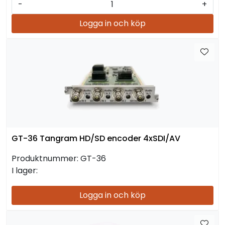
-
+
Logga in och köp
GT-36 Tangram HD/SD encoder 4xSDI/AV
Produktnummer:
GT-36
I lager:
Logga in och köp