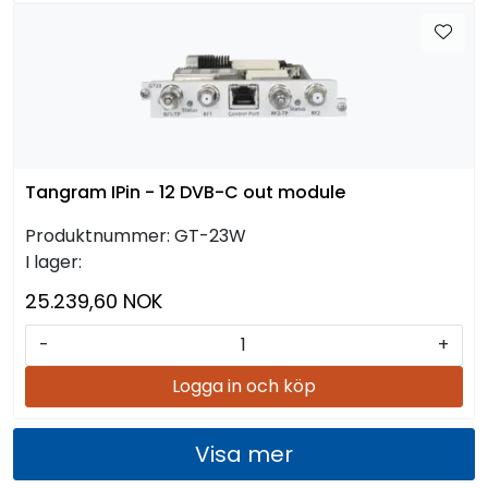
Tangram IPin - 12 DVB-C out module
Produktnummer:
GT-23W
I lager:
25.239,60 NOK
-
+
Logga in och köp
Visa mer