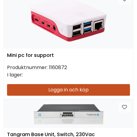
Mini pc for support
Produktnummer:
1160872
I lager:
Logga in och köp
Tangram Base Unit, Switch, 230Vac