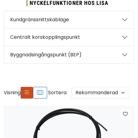
NYCKELFUNKTIONER HOS LISA
Kundgränssnittskablage
Centralt korskopplingspunkt
Byggnadsingångspunkt (BEP)
Visning
Sortera