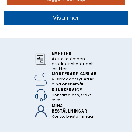
Visa mer
NYHETER
Aktuella ämnen,
produktnyheter och
insikter
MONTERADE KABLAR
Vi skräddarsyr efter
dina önskemål.
KUNDSERVICE
Kontakta oss, frakt
m.m.
MINA
BESTÄLLNINGAR
Konto, beställningar