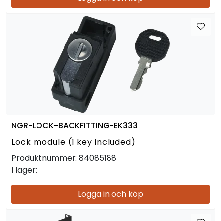
NGR-LOCK-BACKFITTING-EK333
Lock module (1 key included)
Produktnummer:
84085188
I lager:
Logga in och köp