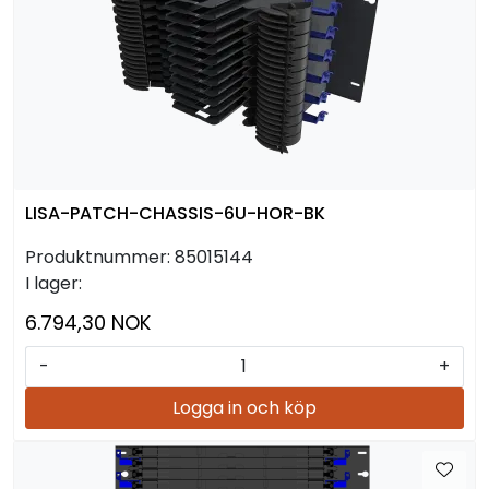
LISA-PATCH-CHASSIS-6U-HOR-BK
Produktnummer:
85015144
I lager:
6.794,30 NOK
-
+
Logga in och köp