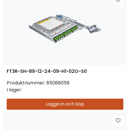
FT3R-SH-89-12-24-09-H1-02O-S0
Produktnummer:
85088059
I lager:
Logga in och köp