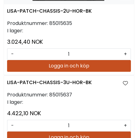
LISA-PATCH-CHASSIS-2U-HOR-BK
Produktnummer:
85015635
I lager:
3.024,40 NOK
-
+
Logga in och köp
LISA-PATCH-CHASSIS-3U-HOR-BK
Produktnummer:
85015637
I lager:
4.422,10 NOK
-
+
Logga in och köp