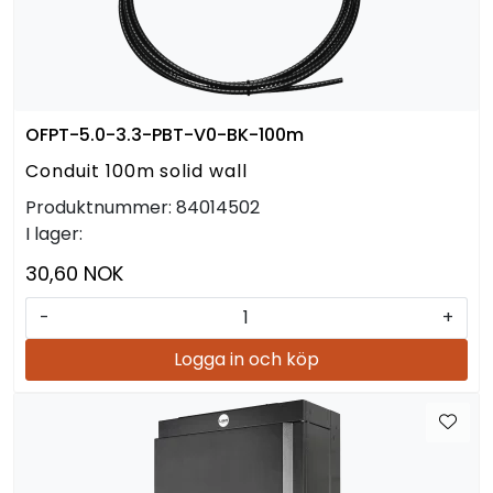
OFPT-5.0-3.3-PBT-V0-BK-100m
Conduit 100m solid wall
Produktnummer:
84014502
I lager:
30,60 NOK
-
+
Logga in och köp