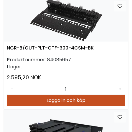
NGR-B/OUT-PLT-CTF-300-4CSM-BK
Produktnummer:
84085657
I lager:
2.595,20 NOK
-
+
Logga in och köp