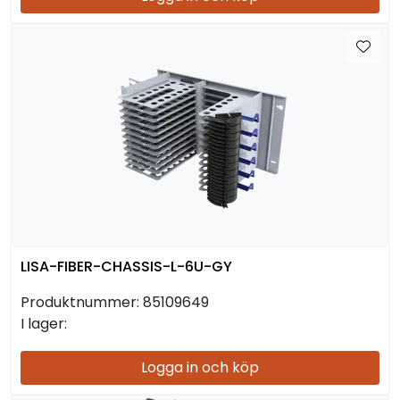
LISA-FIBER-CHASSIS-L-6U-GY
Produktnummer:
85109649
I lager:
Logga in och köp