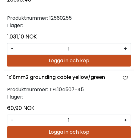
Produktnummer:
12560255
I lager:
1.031,10 NOK
-
+
Logga in och köp
1x16mm2 grounding cable yellow/green
Produktnummer:
TFL104507-45
I lager:
60,90 NOK
-
+
Logga in och köp