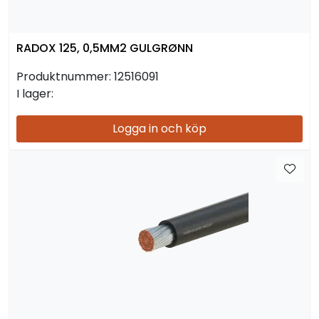
RADOX 125, 0,5MM2 GULGRØNN
Produktnummer:
12516091
I lager:
Logga in och köp