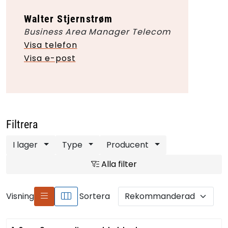
Walter Stjernstrøm
Business Area Manager Telecom
Visa telefon
Visa e-post
Filtrera
I lager
Type
Producent
Alla filter
Visning
Sortera