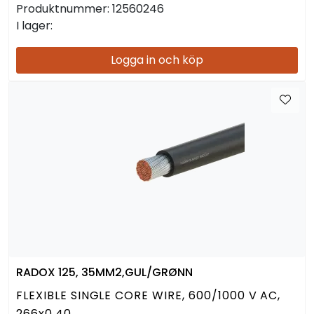
Produktnummer:
12560246
I lager:
Logga in och köp
RADOX 125, 35MM2,GUL/GRØNN
FLEXIBLE SINGLE CORE WIRE, 600/1000 V AC,
266x0.40