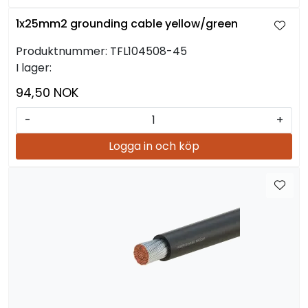
1x25mm2 grounding cable yellow/green
Produktnummer:
TFL104508-45
I lager:
94,50 NOK
-
+
Logga in och köp