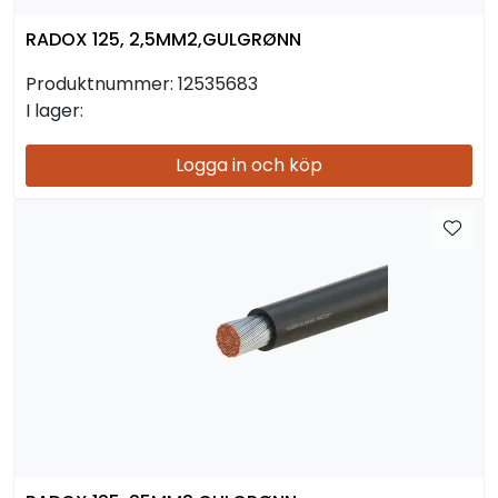
RADOX 125, 2,5MM2,GULGRØNN
Produktnummer:
12535683
I lager:
Logga in och köp