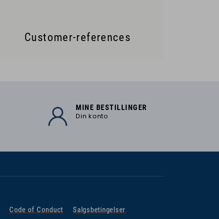
Customer-references
MINE BESTILLINGER
Din konto
Code of Conduct
Salgsbetingelser