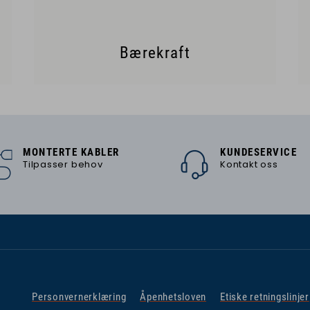
Bærekraft
MONTERTE KABLER
KUNDESERVICE
Tilpasser behov
Kontakt oss
Personvernerklæring
Åpenhetsloven
Etiske retningslinjer