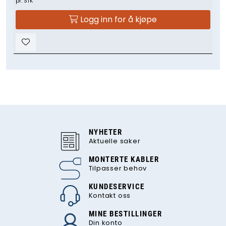
pr. STK
Logg inn for å kjøpe
NYHETER
Aktuelle saker
MONTERTE KABLER
Tilpasser behov
KUNDESERVICE
Kontakt oss
MINE BESTILLINGER
Din konto