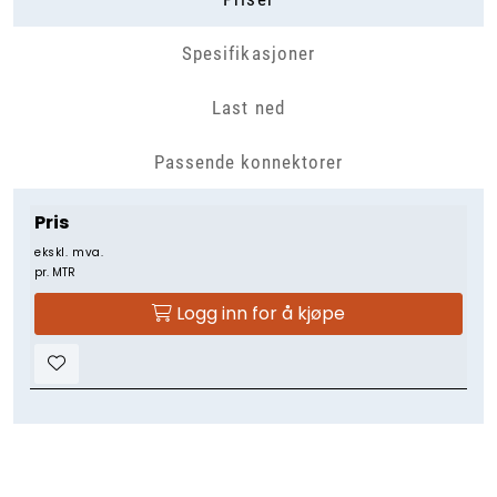
Spesifikasjoner
Last ned
Passende konnektorer
Pris
ekskl. mva.
pr. MTR
Logg inn for å kjøpe