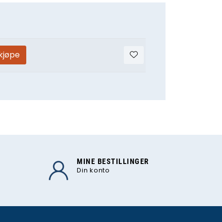
 kjøpe
MINE BESTILLINGER
Din konto