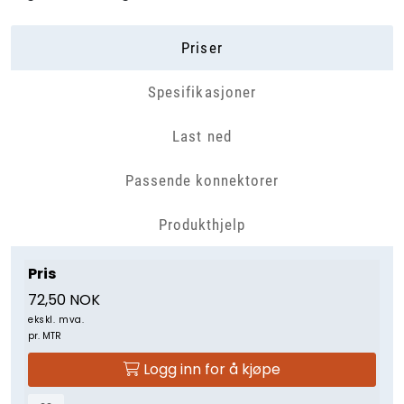
Priser
Spesifikasjoner
Last ned
Passende konnektorer
Produkthjelp
Pris
72,50 NOK
ekskl. mva.
pr. MTR
Logg inn for å kjøpe