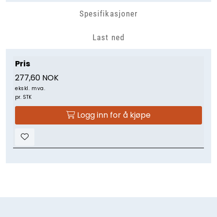
Spesifikasjoner
Last ned
Pris
277,60 NOK
ekskl. mva.
pr. STK
Logg inn for å kjøpe