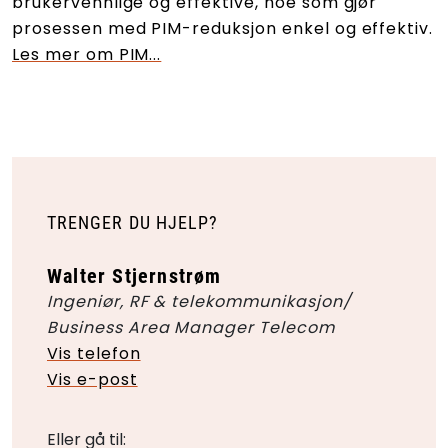
brukervennlige og effektive, noe som gjør
prosessen med PIM-reduksjon enkel og effektiv.
Les mer om PIM...
TRENGER DU HJELP?
Walter Stjernstrøm
Ingeniør, RF & telekommunikasjon/
Business Area Manager Telecom
Vis telefon
Vis e-post
Eller gå til: