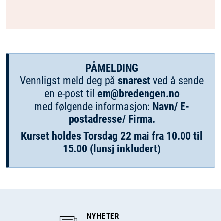
PÅMELDING
Vennligst meld deg på
snarest
ved å sende
en e-post til
em@bredengen.no
med følgende informasjon:
Navn/ E-
postadresse/ Firma.
Kurset holdes Torsdag 22 mai fra 10.00 til
15.00 (lunsj inkludert)
NYHETER