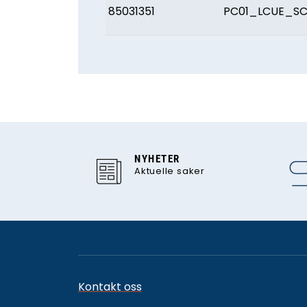
85031351
PC01_LCUE_SC
NYHETER
Aktuelle saker
Kontakt oss