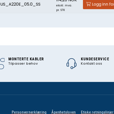
US_A220E_05.0_SS
Logg inn fo
ekskl. mva.
pr. STK
MONTERTE KABLER
KUNDESERVICE
Tilpasser behov
Kontakt oss
Personvernerklæring
Åpenhetsloven
Etiske retningslinjer