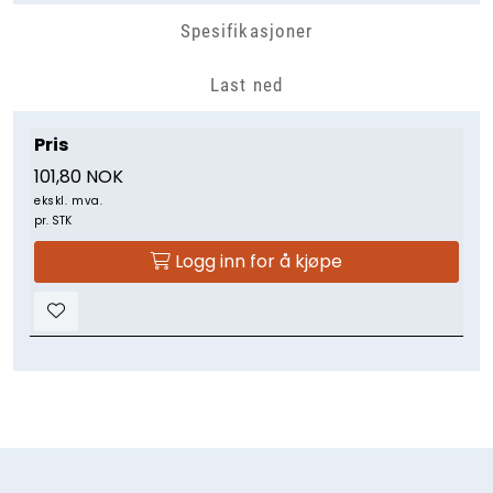
Spesifikasjoner
Last ned
Pris
101,80 NOK
ekskl. mva.
pr. STK
Logg inn for å kjøpe