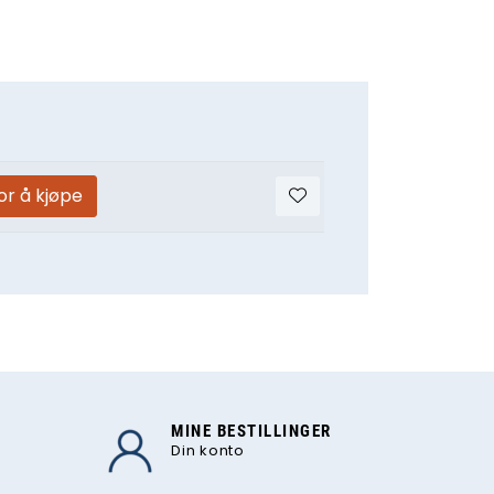
or å kjøpe
MINE BESTILLINGER
Din konto