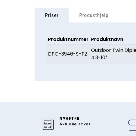
Priser
Produkthjelp
Produktnummer
Produktnavn
Outdoor Twin Dipl
DPO-3946-S-T2
4.3-10f
NYHETER
Aktuelle saker