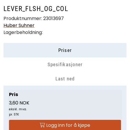
LEVER_FLSH_OG_COL
Produktnummer:
23013697
Huber Suhner
Lagerbeholdning:
Priser
Spesifikasjoner
Last ned
Pris
3,60 NOK
ekskl. mva.
pr. STK
Logg inn for å kjøpe