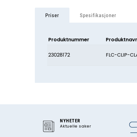
Priser
Spesifikasjoner
Produktnummer
Produktnav
23028172
FLC-CLIP-C
NYHETER
Aktuelle saker