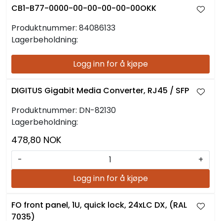
CB1-B77-0000-00-00-00-00-00OKK
Produktnummer:
84086133
Lagerbeholdning:
Logg inn for å kjøpe
DIGITUS Gigabit Media Converter, RJ45 / SFP
Produktnummer:
DN-82130
Lagerbeholdning:
478,80 NOK
-
+
Logg inn for å kjøpe
FO front panel, 1U, quick lock, 24xLC DX, (RAL
7035)