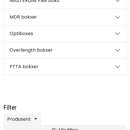
MASTERLINE Flex boks
MDR bokser
Optiboxes
Overlength bokser
PTTA bokser
Filter
Produsent