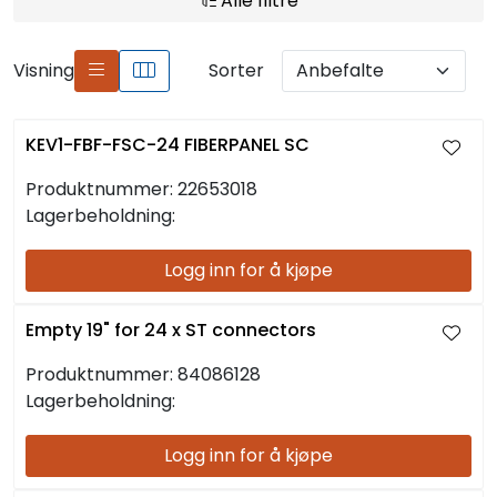
Alle filtre
Visning
Sorter
KEV1-FBF-FSC-24 FIBERPANEL SC
Produktnummer:
22653018
Lagerbeholdning:
Logg inn for å kjøpe
Empty 19" for 24 x ST connectors
Produktnummer:
84086128
Lagerbeholdning:
Logg inn for å kjøpe