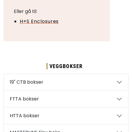
Eller gå til:
H+S Enclosures
VEGGBOKSER
19" CTB bokser
FTTA bokser
HTTA bokser