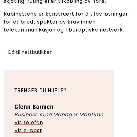
skjøting, ruting eller tilkobling av fibre.
Kabinettene er konstruert for å tilby løsninger
for et bredt spekter av krav innen
telekommunikasjon og fiberoptiske nettverk.
Gå til nettbutikken
TRENGER DU HJELP?
Glenn Barmen
Business Area Manager Maritime
Vis telefon
Vis e-post