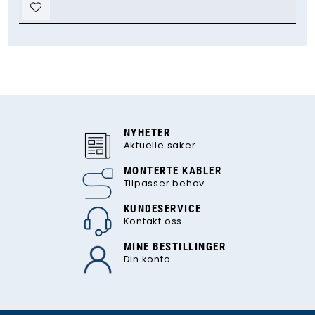
NYHETER
Aktuelle saker
MONTERTE KABLER
Tilpasser behov
KUNDESERVICE
Kontakt oss
MINE BESTILLINGER
Din konto