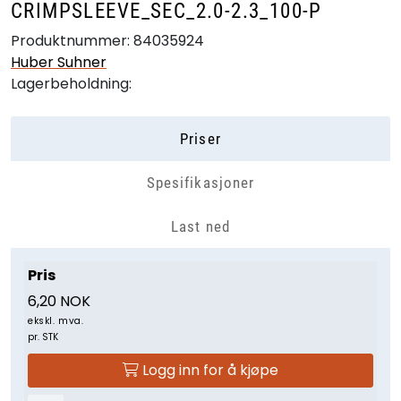
CRIMPSLEEVE_SEC_2.0-2.3_100-P
Produktnummer:
84035924
Huber Suhner
Lagerbeholdning:
Priser
Spesifikasjoner
Last ned
Pris
6,20 NOK
ekskl. mva.
pr. STK
Logg inn for å kjøpe