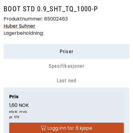
BOOT STD 0.9_SHT_TQ_1000-P
Produktnummer:
85002463
Huber Suhner
Lagerbeholdning:
Priser
Spesifikasjoner
Last ned
Pris
1,60 NOK
ekskl. mva.
pr. STK
Logg inn for å kjøpe