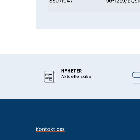
85071047
96-12E9/BQS
NYHETER
Aktuelle saker
Kontakt oss