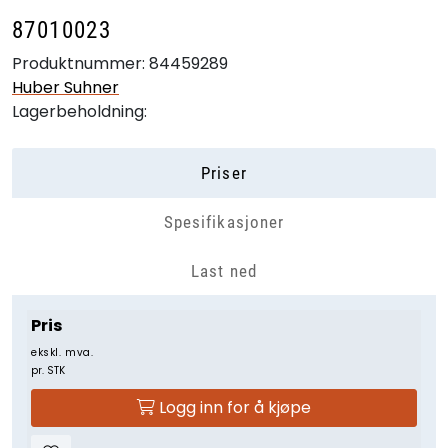
87010023
Produktnummer:
84459289
Huber Suhner
Lagerbeholdning:
Priser
Spesifikasjoner
Last ned
Pris
ekskl. mva.
pr. STK
Logg inn for å kjøpe