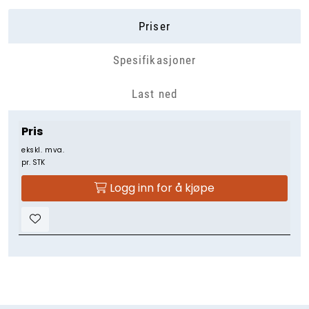
Priser
Spesifikasjoner
Last ned
Pris
ekskl. mva.
pr. STK
Logg inn for å kjøpe