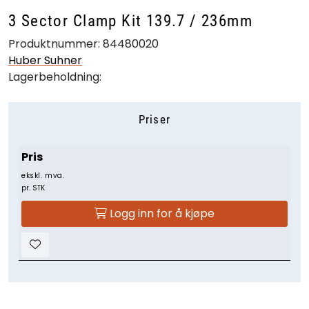
3 Sector Clamp Kit 139.7 / 236mm
Produktnummer:
84480020
Huber Suhner
Lagerbeholdning:
Priser
Pris
ekskl. mva.
pr. STK
Logg inn for å kjøpe