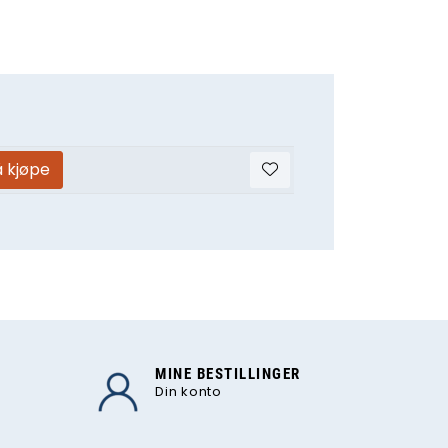
å kjøpe
MINE BESTILLINGER
Din konto