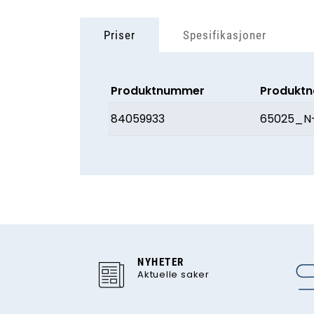
Priser
Spesifikasjoner
Produktnummer
Produkt
84059933
65025_N-
NYHETER
Aktuelle saker