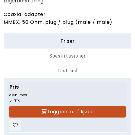
Lagerbeholdning:
Coaxial adapter
MMBX, 50 Ohm, plug / plug (male / male)
Priser
Spesifikasjoner
Last ned
Pris
ekskl. mva.
pr. STK
Logg inn for å kjøpe