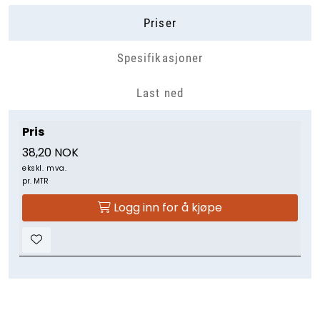
Priser
Spesifikasjoner
Last ned
Pris
38,20 NOK
ekskl. mva.
pr. MTR
Logg inn for å kjøpe