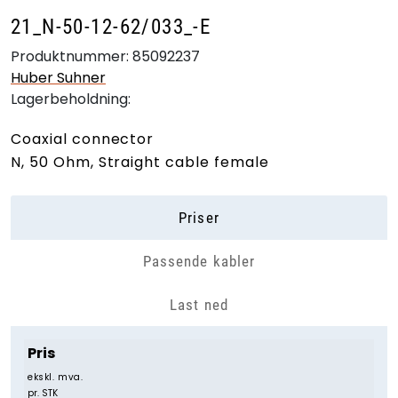
21_N-50-12-62/033_-E
Produktnummer:
85092237
Huber Suhner
Lagerbeholdning:
Coaxial connector
N, 50 Ohm, Straight cable female
Priser
Passende kabler
Last ned
Pris
ekskl. mva.
pr. STK