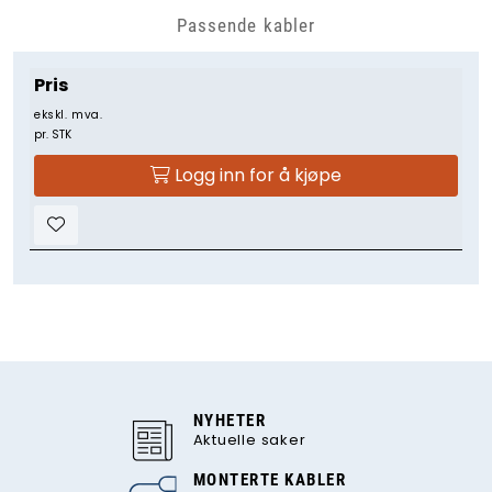
Passende kabler
Pris
ekskl. mva.
pr. STK
Logg inn for å kjøpe
NYHETER
Aktuelle saker
MONTERTE KABLER