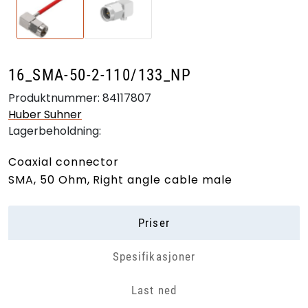
16_SMA-50-2-110/133_NP
Produktnummer:
84117807
Huber Suhner
Lagerbeholdning:
Coaxial connector
SMA, 50 Ohm, Right angle cable male
Priser
Spesifikasjoner
Last ned