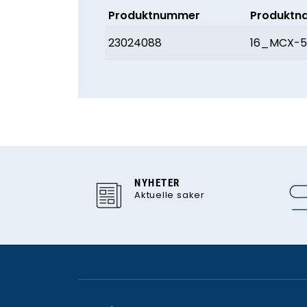
Produktnummer
Produktn
23024088
16_MCX-50
NYHETER
Aktuelle saker