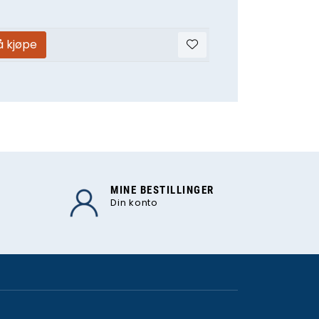
å kjøpe
MINE BESTILLINGER
Din konto