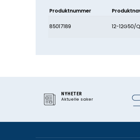
Produktnummer
Produktna
85017189
12-12G50/
NYHETER
Aktuelle saker