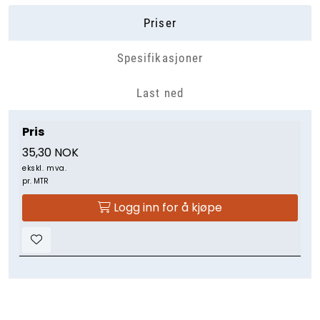
Priser
Spesifikasjoner
Last ned
Pris
35,30 NOK
ekskl. mva.
pr. MTR
Logg inn for å kjøpe