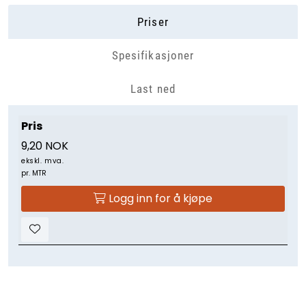
Priser
Spesifikasjoner
Last ned
Pris
9,20 NOK
ekskl. mva.
pr. MTR
Logg inn for å kjøpe