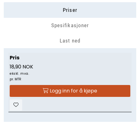
Priser
Spesifikasjoner
Last ned
Pris
18,90 NOK
ekskl. mva.
pr. MTR
Logg inn for å kjøpe