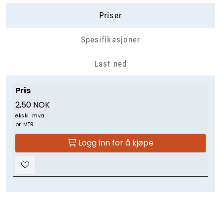
Priser
Spesifikasjoner
Last ned
Pris
2,50 NOK
ekskl. mva.
pr. MTR
Logg inn for å kjøpe