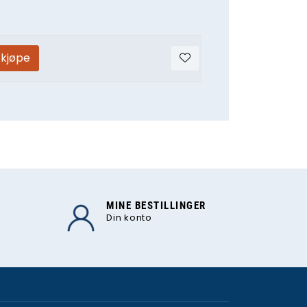
 kjøpe
MINE BESTILLINGER
Din konto