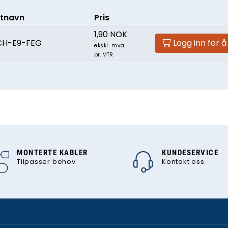
tnavn
Pris
1,90 NOK
CH-E9-FEG
Logg inn for å
ekskl. mva.
pr. MTR
MONTERTE KABLER
KUNDESERVICE
Tilpasser behov
Kontakt oss