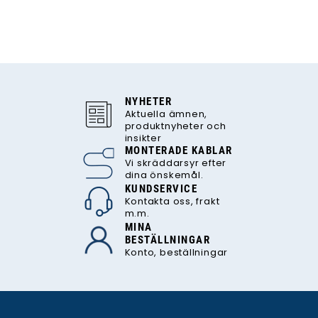
NYHETER
Aktuella ämnen,
produktnyheter och
insikter
MONTERADE KABLAR
Vi skräddarsyr efter
dina önskemål.
KUNDSERVICE
Kontakta oss, frakt
m.m.
MINA
BESTÄLLNINGAR
Konto, beställningar