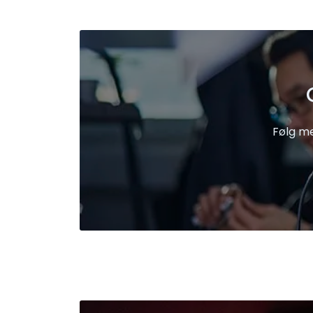
Følg me