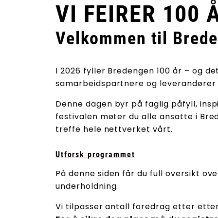
VI FEIRER 100
Velkommen til Brede
I 2026 fyller Bredengen 100 år – og d
samarbeidspartnere og leverandører ti
Denne dagen byr på faglig påfyll, ins
festivalen møter du alle ansatte i Br
treffe hele nettverket vårt.
Utforsk programmet
På denne siden får du full oversikt ov
underholdning.
Vi tilpasser antall foredrag etter ette