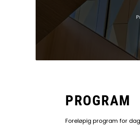
P
PROGRAM
Foreløpig program for dag