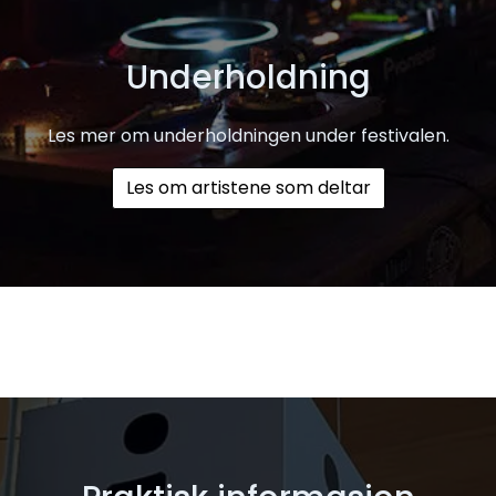
Underholdning
Les mer om underholdningen under festivalen.
Les om artistene som deltar