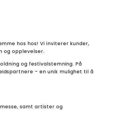
emme hos hos! Vi inviterer kunder,
n og opplevelser.
oldning og festivalstemning. På
dspartnere – en unik mulighet til å
-messe, samt artister og