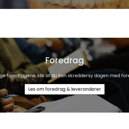
Foredrag
ige foredragene, slik at du kan skreddersy dagen med for
Les om foredrag & leverandører