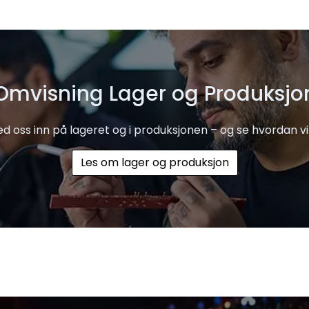
Omvisning Lager og Produksjo
d oss inn på lageret og i produksjonen – og se hvordan vi
Les om lager og produksjon