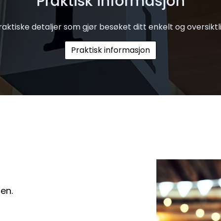
Praktisk informasjon
raktiske detaljer som gjør besøket ditt enkelt og oversiktli
Praktisk informasjon
en.